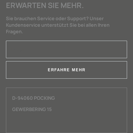
ERWARTEN SIE MEHR.
Sie brauchen Service oder Support? Unser
Kundenservice unterstützt Sie bei allen Ihren
Fragen.
ERFAHRE MEHR
D-94060 POCKING
GEWERBERING 15