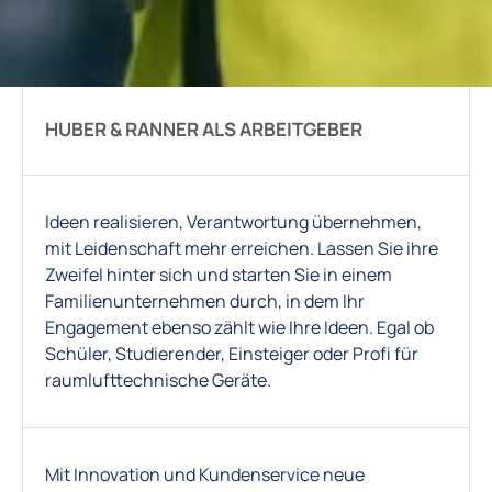
HUBER & RANNER ALS ARBEITGEBER
Ideen realisieren, Verantwortung übernehmen,
mit Leidenschaft mehr erreichen. Lassen Sie ihre
Zweifel hinter sich und starten Sie in einem
Familienunternehmen durch, in dem Ihr
Engagement ebenso zählt wie Ihre Ideen. Egal ob
Schüler, Studierender, Einsteiger oder Profi für
raumlufttechnische Geräte.
Mit Innovation und Kundenservice neue