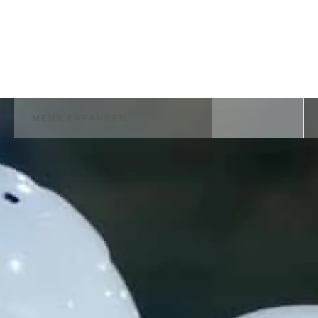
MEHR ERFAHREN