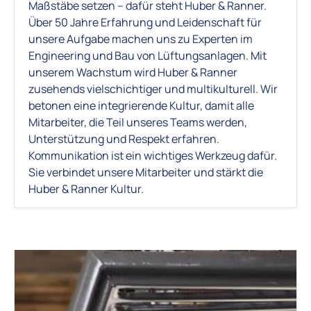
Maßstäbe setzen – dafür steht Huber & Ranner.
Über 50 Jahre Erfahrung und Leidenschaft für
unsere Aufgabe machen uns zu Experten im
Engineering und Bau von Lüftungsanlagen. Mit
unserem Wachstum wird Huber & Ranner
zusehends vielschichtiger und multikulturell. Wir
betonen eine integrierende Kultur, damit alle
Mitarbeiter, die Teil unseres Teams werden,
Unterstützung und Respekt erfahren.
Kommunikation ist ein wichtiges Werkzeug dafür.
Sie verbindet unsere Mitarbeiter und stärkt die
Huber & Ranner Kultur.