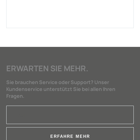
ERWARTEN SIE MEHR.
Sie brauchen Service oder Support? Unser
Kundenservice unterstützt Sie bei allen Ihren
Fragen.
ERFAHRE MEHR