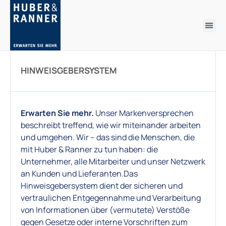
HINWEISGEBERSYSTEM
Erwarten Sie mehr.
Unser Markenversprechen
beschreibt treffend, wie wir miteinander arbeiten
und umgehen. Wir – das sind die Menschen, die
mit Huber & Ranner zu tun haben: die
Unternehmer, alle Mitarbeiter und unser Netzwerk
an Kunden und Lieferanten.Das
Hinweisgebersystem dient der sicheren und
vertraulichen Entgegennahme und Verarbeitung
von Informationen über (vermutete) Verstöße
gegen Gesetze oder interne Vorschriften zum