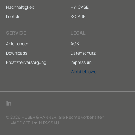
Nachhaltigkeit
HY-CASE
Kontakt
X-CARE
SERVICE
LEGAL
Anleitungen
AGB
Downloads
Datenschutz
Ersatzteilversorgung
Impressum
Whistleblower
© 2026 HUBER & RANNER, alle Rechte vorbehalten
MADE WITH ❤ IN PASSAU