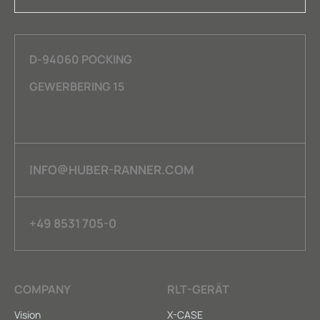
D-94060 POCKING
GEWERBERING 15
INFO@HUBER-RANNER.COM
+49 8531 705-0
COMPANY
RLT-GERÄT
Vision
X-CASE