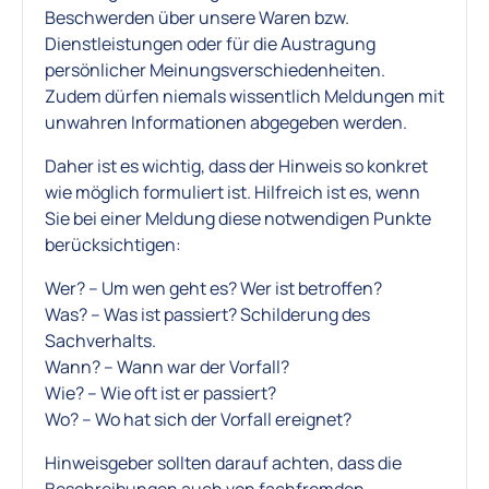
Beschwerden über unsere Waren bzw.
Dienstleistungen oder für die Austragung
persönlicher Meinungsverschiedenheiten.
Zudem dürfen niemals wissentlich Meldungen mit
unwahren Informationen abgegeben werden.
Daher ist es wichtig, dass der Hinweis so konkret
wie möglich formuliert ist. Hilfreich ist es, wenn
Sie bei einer Meldung diese notwendigen Punkte
berücksichtigen:
Wer? – Um wen geht es? Wer ist betroffen?
Was? – Was ist passiert? Schilderung des
Sachverhalts.
Wann? – Wann war der Vorfall?
Wie? – Wie oft ist er passiert?
Wo? – Wo hat sich der Vorfall ereignet?
Hinweisgeber sollten darauf achten, dass die