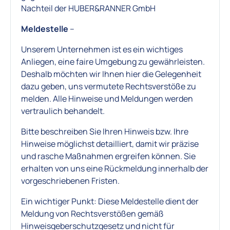
Nachteil der HUBER&RANNER GmbH
Meldestelle
–
Unserem Unternehmen ist es ein wichtiges
Anliegen, eine faire Umgebung zu gewährleisten.
Deshalb möchten wir Ihnen hier die Gelegenheit
dazu geben, uns vermutete Rechtsverstöße zu
melden. Alle Hinweise und Meldungen werden
vertraulich behandelt.
Bitte beschreiben Sie Ihren Hinweis bzw. Ihre
Hinweise möglichst detailliert, damit wir präzise
und rasche Maßnahmen ergreifen können. Sie
erhalten von uns eine Rückmeldung innerhalb der
vorgeschriebenen Fristen.
Ein wichtiger Punkt: Diese Meldestelle dient der
Meldung von Rechtsverstößen gemäß
Hinweisgeberschutzgesetz und nicht für