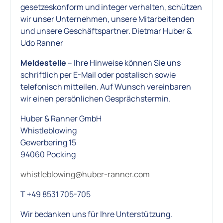
gesetzeskonform und integer verhalten, schützen
wir unser Unternehmen, unsere Mitarbeitenden
und unsere Geschäftspartner. Dietmar Huber &
Udo Ranner
Meldestelle
– Ihre Hinweise können Sie uns
schriftlich per E-Mail oder postalisch sowie
telefonisch mitteilen. Auf Wunsch vereinbaren
wir einen persönlichen Gesprächstermin.
Huber & Ranner GmbH
Whistleblowing
Gewerbering 15
94060 Pocking
whistleblowing@huber-ranner.com
T +49 8531 705-705
Wir bedanken uns für Ihre Unterstützung.