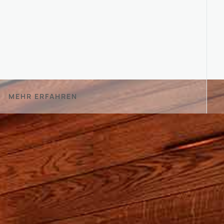
MEHR ERFAHREN