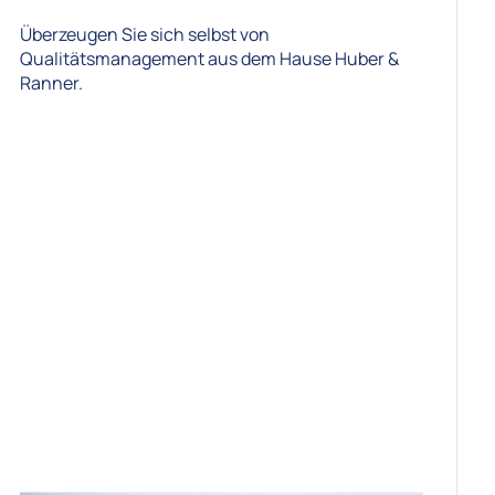
Überzeugen Sie sich selbst von
Qualitätsmanagement aus dem Hause Huber &
Ranner.