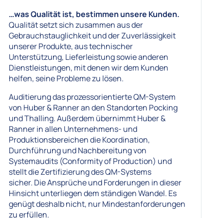
…was Qualität ist, bestimmen unsere Kunden.
Qualität setzt sich zusammen aus der
Gebrauchstauglichkeit und der Zuverlässigkeit
unserer Produkte, aus technischer
Unterstützung, Lieferleistung sowie anderen
Dienstleistungen, mit denen wir dem Kunden
helfen, seine Probleme zu lösen.
Auditierung das prozessorientierte QM-System
von Huber & Ranner an den Standorten Pocking
und Thalling. Außerdem übernimmt Huber &
Ranner in allen Unternehmens- und
Produktionsbereichen die Koordination,
Durchführung und Nachbereitung von
Systemaudits (Conformity of Production) und
stellt die Zertifizierung des QM-Systems
sicher. Die Ansprüche und Forderungen in dieser
Hinsicht unterliegen dem ständigen Wandel. Es
genügt deshalb nicht, nur Mindestanforderungen
zu erfüllen.