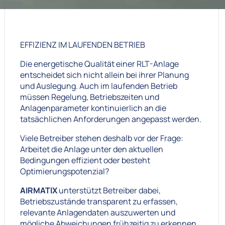
EFFIZIENZ IM LAUFENDEN BETRIEB
Die energetische Qualität einer RLT-Anlage
entscheidet sich nicht allein bei ihrer Planung
und Auslegung. Auch im laufenden Betrieb
müssen Regelung, Betriebszeiten und
Anlagenparameter kontinuierlich an die
tatsächlichen Anforderungen angepasst werden.
Viele Betreiber stehen deshalb vor der Frage:
Arbeitet die Anlage unter den aktuellen
Bedingungen effizient oder besteht
Optimierungspotenzial?
AIRMATIX
unterstützt Betreiber dabei,
Betriebszustände transparent zu erfassen,
relevante Anlagendaten auszuwerten und
mögliche Abweichungen frühzeitig zu erkennen.