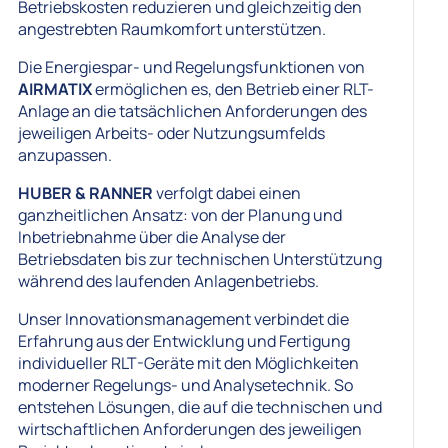
Betriebskosten reduzieren und gleichzeitig den
angestrebten Raumkomfort unterstützen.
Die Energiespar- und Regelungsfunktionen von
AIRMATIX
ermöglichen es, den Betrieb einer RLT-
Anlage an die tatsächlichen Anforderungen des
jeweiligen Arbeits- oder Nutzungsumfelds
anzupassen.
HUBER & RANNER
verfolgt dabei einen
ganzheitlichen Ansatz: von der Planung und
Inbetriebnahme über die Analyse der
Betriebsdaten bis zur technischen Unterstützung
während des laufenden Anlagenbetriebs.
Unser Innovationsmanagement verbindet die
Erfahrung aus der Entwicklung und Fertigung
individueller RLT-Geräte mit den Möglichkeiten
moderner Regelungs- und Analysetechnik. So
entstehen Lösungen, die auf die technischen und
wirtschaftlichen Anforderungen des jeweiligen