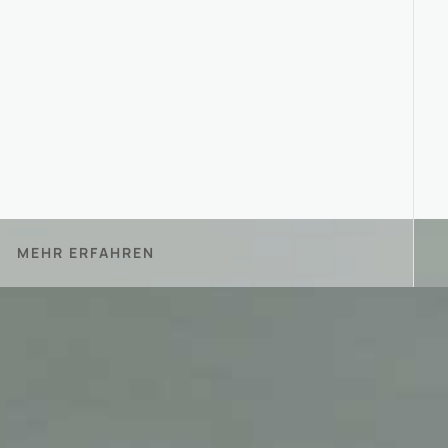
MEHR ERFAHREN