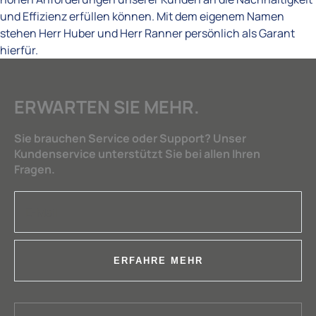
und Effizienz erfüllen können. Mit dem eigenem Namen
stehen Herr Huber und Herr Ranner persönlich als Garant
hierfür.
ERWARTEN SIE MEHR.
Sie brauchen Service oder Support? Unser
Kundenservice unterstützt Sie bei allen Ihren
Fragen.
ERFAHRE MEHR