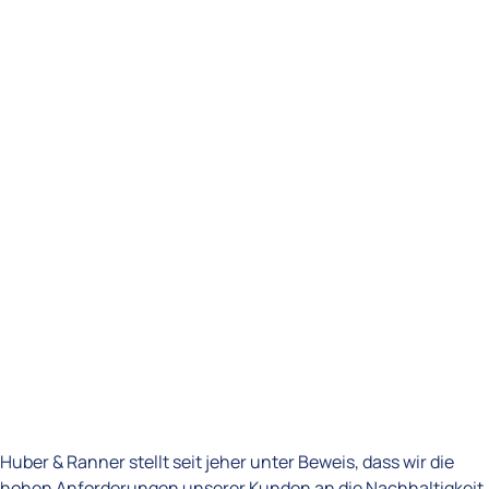
Huber & Ranner stellt seit jeher unter Beweis, dass wir die
hohen Anforderungen unserer Kunden an die Nachhaltigkeit