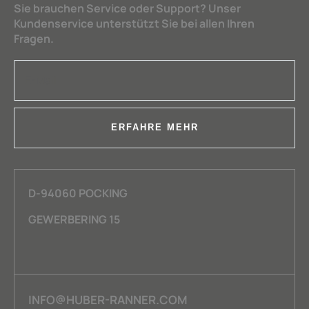
Sie brauchen Service oder Support? Unser
Kundenservice unterstützt Sie bei allen Ihren
Fragen.
ERFAHRE MEHR
D-94060 POCKING
GEWERBERING 15
INFO@HUBER-RANNER.COM