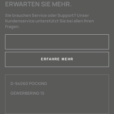
ERWARTEN SIE MEHR.
Sie brauchen Service oder Support? Unser
Kundenservice unterstützt Sie bei allen Ihren
Fragen.
ERFAHRE MEHR
D-94060 POCKING
GEWERBERING 15