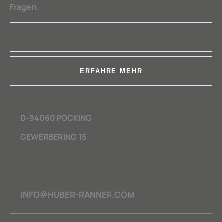
Fragen.
ERFAHRE MEHR
D-94060 POCKING
GEWERBERING 15
INFO@HUBER-RANNER.COM