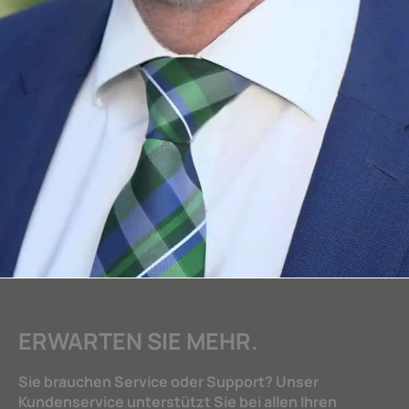
ERWARTEN SIE MEHR.
Sie brauchen Service oder Support? Unser
Kundenservice unterstützt Sie bei allen Ihren