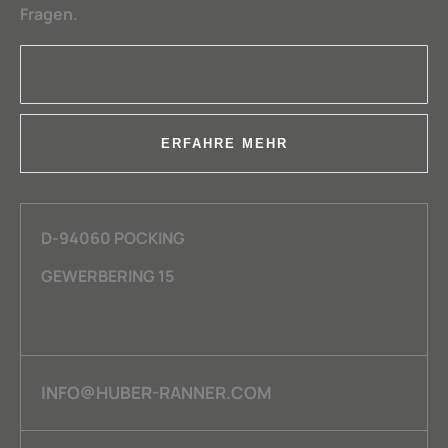
Fragen.
ERFAHRE MEHR
D-94060 POCKING
GEWERBERING 15
INFO@HUBER-RANNER.COM