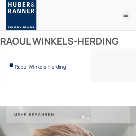
RAOUL WINKELS-HERDING
Raoul Winkels-Herding
MEHR ERFAHREN