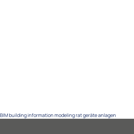
BIM building information modeling rat geräte anlagen