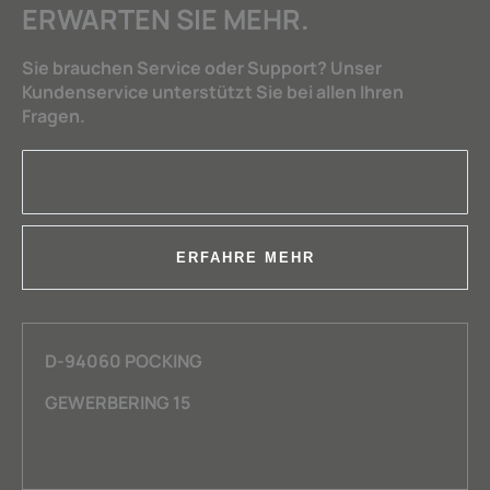
ERWARTEN SIE MEHR.
Sie brauchen Service oder Support? Unser
Kundenservice unterstützt Sie bei allen Ihren
Fragen.
ERFAHRE MEHR
D-94060 POCKING
GEWERBERING 15