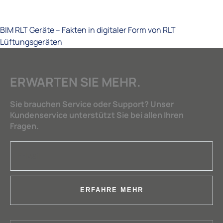
BIM RLT Geräte – Fakten in digitaler Form von RLT
Lüftungsgeräten
ERWARTEN SIE MEHR.
Sie brauchen Service oder Support? Unser
Kundenservice unterstützt Sie bei allen Ihren
Fragen.
ERFAHRE MEHR