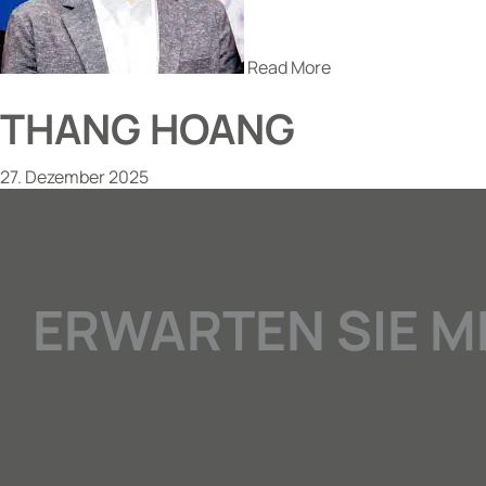
Read More
THANG HOANG
27. Dezember 2025
ERWARTEN SIE M