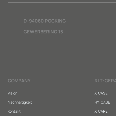
D-94060 POCKING
GEWERBERING 15
COMPANY
RLT-GER
Vision
X-CASE
Nachhaltigkeit
HY-CASE
Kontakt
X-CARE