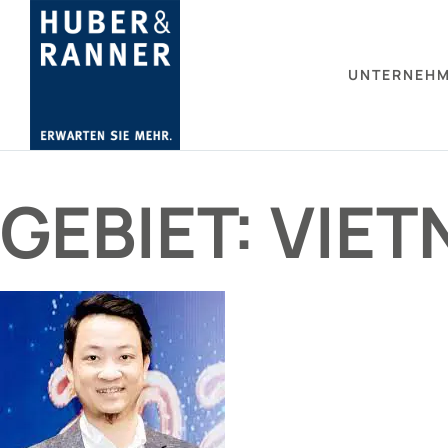
UNTERNEH
GEBIET:
VIET