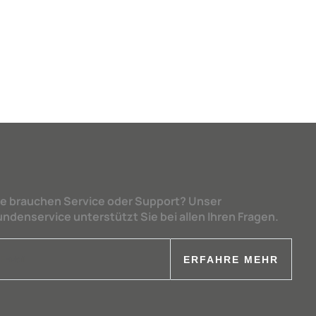
ie brauchen Service oder Support? Unser
undenservice unterstützt Sie bei allen Ihren Fragen.
ERFAHRE MEHR