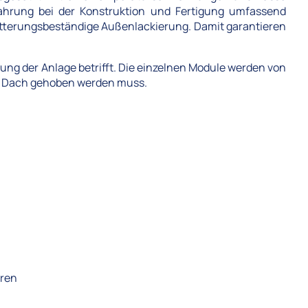
fahrung bei der Konstruktion und Fertigung umfassend
 witterungsbeständige Außenlackierung. Damit garantieren
ung der Anlage betrifft. Die einzelnen Module werden von
das Dach gehoben werden muss.
üren