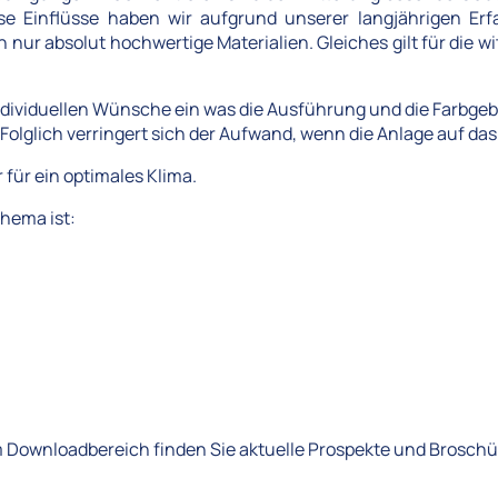
e Einflüsse haben wir aufgrund unserer langjährigen Er
n nur absolut hochwertige Materialien. Gleiches gilt für die
 individuellen Wünsche ein was die Ausführung und die Farbgeb
 Folglich verringert sich der Aufwand, wenn die Anlage auf 
für ein optimales Klima.
hema ist:
m Downloadbereich finden Sie aktuelle Prospekte und Brosch