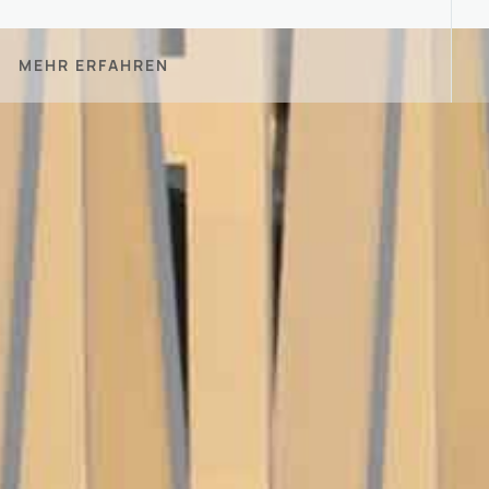
MEHR ERFAHREN