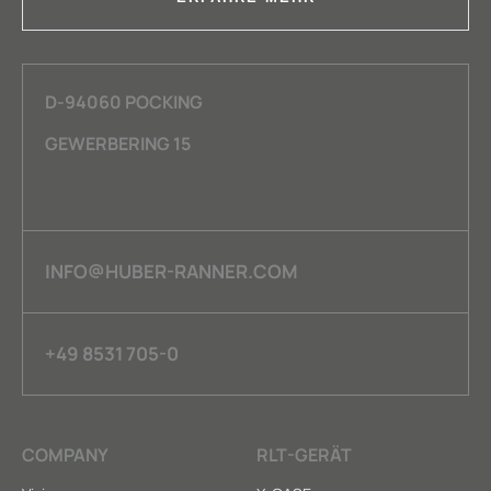
D-94060 POCKING
GEWERBERING 15
INFO@HUBER-RANNER.COM
+49 8531 705-0
COMPANY
RLT-GERÄT