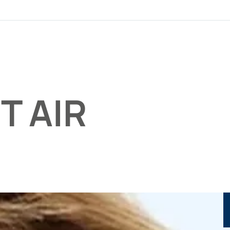
T AIR