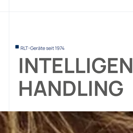
RLT-Geräte seit 1974
INTELLIGEN
HANDLING