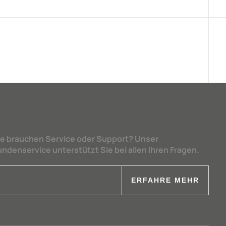
ie brauchen Service oder Support? Unser
undenservice unterstützt Sie bei allen Ihren Fragen.
ERFAHRE MEHR