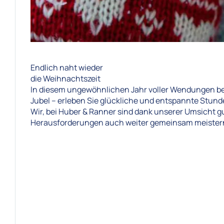
Endlich naht wieder
die Weihnachtszeit
In diesem ungewöhnlichen Jahr voller Wendungen begin
Jubel – erleben Sie glückliche und entspannte Stunden
Wir, bei Huber & Ranner sind dank unserer Umsicht
Herausforderungen auch weiter gemeinsam meister