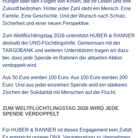
Hunger oder den Folgen von Krisen, die ihr Leben und ihre
Zukunft bedrohen. Hinter jeder Zahl steht ein Mensch. Eine
Familie. Eine Geschichte. Und der Wunsch nach Schutz,
Sicherheit und einer neuen Perspektive.
Zum Weltflüchtlingstag 2026 unterstützt HUBER & RANNER
deshalb die UNO-Flüchtlingshilfe. Gemeinsam mit der
TARGOBANK und weiteren Unterstützern tragen wir dazu
bei, dass jede Spende im Rahmen der aktuellen Aktion
verdoppelt wird.
Aus 50 Euro werden 100 Euro. Aus 100 Euro werden 200
Euro. Und aus jeder einzelnen Spende wird ein stärkeres
Zeichen der Solidarität mit Menschen auf der Flucht.
ZUM WELTFLÜCHTLINGSTAG 2026 WIRD JEDE
SPENDE VERDOPPELT
Für HUBER & RANNER ist dieses Engagement kein Zufall.
Es entspricht unserer DNA, Verantwortung zu übernehmen.