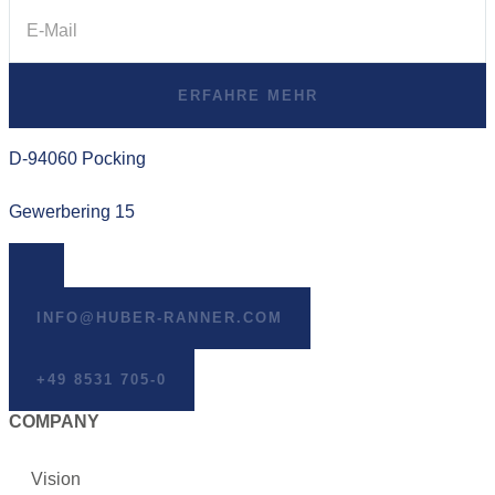
ERFAHRE MEHR
D-94060 Pocking
Gewerbering 15
INFO@HUBER-RANNER.COM
+49 8531 705-0
COMPANY
Vision