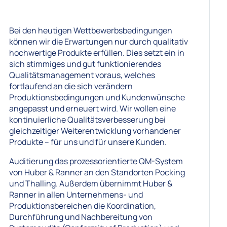
Bei den heutigen Wettbewerbsbedingungen
können wir die Erwartungen nur durch qualitativ
hochwertige Produkte erfüllen. Dies setzt ein in
sich stimmiges und gut funktionierendes
Qualitätsmanagement voraus, welches
fortlaufend an die sich verändern
Produktionsbedingungen und Kundenwünsche
angepasst und erneuert wird. Wir wollen eine
kontinuierliche Qualitätsverbesserung bei
gleichzeitiger Weiterentwicklung vorhandener
Produkte – für uns und für unsere Kunden.
Auditierung das prozessorientierte QM-System
von Huber & Ranner an den Standorten Pocking
und Thalling. Außerdem übernimmt Huber &
Ranner in allen Unternehmens- und
Produktionsbereichen die Koordination,
Durchführung und Nachbereitung von