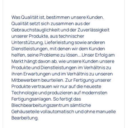
Was Qualität ist, bestimmen unsere Kunden.
Qualität setzt sich zusammen aus der
Gebrauchstauglichkeit und der Zuverlässigkeit
unserer Produkte, aus technischer
Unterstützung, Lieferleistung sowie anderen
Dienstleistungen, mit denen wir dem Kunden
helfen, seine Probleme zu lösen….Unser Erfolg am
Markt hängt davon ab, wie unsere Kunden unsere
Produkte und Dienstleistungen im Verhältnis zu
ihren Erwartungen und im Verhältnis zu unseren
Mitbewerbern beurteilen. Zur Fertigung unserer
Produkte vertrauen wir nur auf die neueste
Technologie und produzieren auf modernsten
Fertigungsanlagen. So fertigt das
Blechbearbeitungszentrum sämtliche
Gehäuseteile vollautomatisch und ohne manuelle
Bearbeitung.