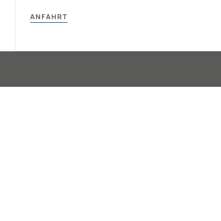
ANFAHRT
ERWARTEN SIE M