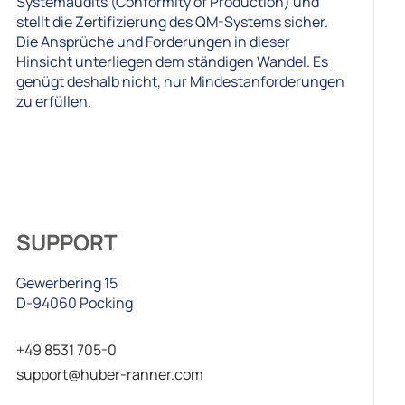
Systemaudits (Conformity of Production) und
stellt die Zertifizierung des QM-Systems sicher.
Die Ansprüche und Forderungen in dieser
Hinsicht unterliegen dem ständigen Wandel. Es
genügt deshalb nicht, nur Mindestanforderungen
zu erfüllen.
SUPPORT
Gewerbering 15
D-94060 Pocking
+49 8531 705-0
support@huber-ranner.com