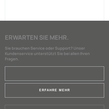
ERWARTEN SIE MEHR.
Sie brauchen Service oder Support? Unser
Kundenservice unterstützt Sie bei allen Ihren
Fragen.
ERFAHRE MEHR