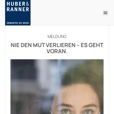
MELDUNG
NIE DEN MUT VERLIEREN – ES GEHT
VORAN.