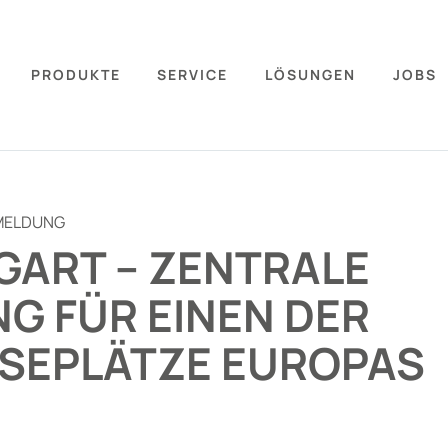
PRODUKTE
SERVICE
LÖSUNGEN
JOBS
MELDUNG
GART – ZENTRALE
NG FÜR EINEN DER
SEPLÄTZE EUROPAS