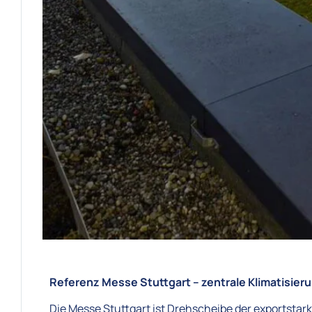
Referenz Messe Stuttgart – zentrale Klimatisier
Die Messe Stuttgart ist Drehscheibe der exportst