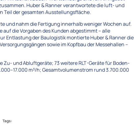
 zusammen. Huber & Ranner verantwortete die luft- und
 Teil der gesamten Ausstellungsfläche.
räte und nahm die Fertigung innerhalb weniger Wochen auf.
e auf die Vorgaben des Kunden abgestimmt – alle
ur Entlastung der Baulogistik montierte Huber & Ranner die
i Versorgungsgängen sowie im Kopfbau der Messehallen –
e Zu- und Abluftgeräte; 73 weitere RLT-Geräte für Boden-
n 1.000–17.000 m³/h; Gesamtvolumenstrom rund 3.700.000
Tags: