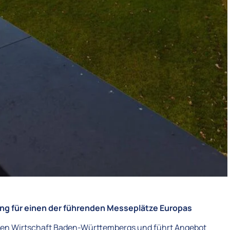
ung für einen der führenden Messeplätze Europas
arken Wirtschaft Baden-Württembergs und führt Angebot