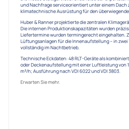
und Nachfrage serviceorientiert unter einem Dach
klimatechnische Ausrüstung für den überwiegenden
Huber & Ranner projektierte die zentralen Klimage
Die internen Produktionskapazitäten wurden präzis
Liefertermine wurden termingerecht eingehalten. Z
Lüftungsanlagen für die Innenaufstellung – in zwe
vollständig im Nachtbetrieb.
Technische Eckdaten: 48 RLT-Geräte als kombiniert
oder Deckenaufstellung mit einer Luftleistung vo
m³/h; Ausführung nach VDI 6022 und VDI 3803.
Erwarten Sie mehr.