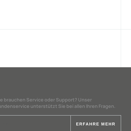
ie brauchen Service oder Support? Unser
undenservice unterstützt Sie bei allen Ihren Fragen.
ERFAHRE MEHR