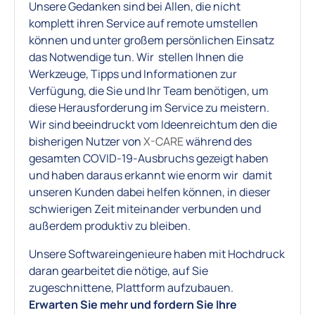
Unsere Gedanken sind bei Allen, die nicht
komplett ihren Service auf remote umstellen
können und unter großem persönlichen Einsatz
das Notwendige tun. Wir stellen Ihnen die
Werkzeuge, Tipps und Informationen zur
Verfügung, die Sie und Ihr Team benötigen, um
diese Herausforderung im Service zu meistern.
Wir sind beeindruckt vom Ideenreichtum den die
bisherigen Nutzer von
X-CARE
während des
gesamten COVID-19-Ausbruchs gezeigt haben
und haben daraus erkannt wie enorm wir damit
unseren Kunden dabei helfen können, in dieser
schwierigen Zeit miteinander verbunden und
außerdem produktiv zu bleiben.
Unsere Softwareingenieure haben mit Hochdruck
daran gearbeitet die nötige, auf Sie
zugeschnittene, Plattform aufzubauen.
Erwarten Sie mehr und fordern Sie Ihre