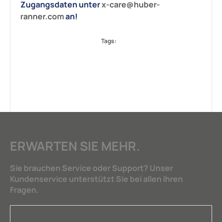
Zugangsdaten unter
x-care@huber-
ranner.com
an!
Tags:
ERWARTEN SIE MEHR.
Sie brauchen Service oder Support? Unser
Kundenservice unterstützt Sie bei allen Ihren
Fragen.