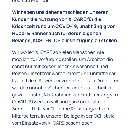
höchste Priorität.
Wir haben uns daher entschieden unseren
Kunden die Nutzung von X-CARE für die
Krisenzeit rund um COVID-19, unabhängig von
Huber & Ranner auch für deren eigenen
Belange, KOSTENLOS zur Verfügung zu stellen.
Wir wollen X-CARE so vielen Menschen wie
möglich zur Verfügung stellen, um Arbeiten die
sonst nur mit persönlicher Anwesenheit und
Reisen umsetzbar waren, direkt und unmittelbar
live mit dem Anwender vor Ort zu lösen. Anfahrten
werden unnötig, Sicherheit und Gesundheit ist
gewährleistet, Maßnahmen zur Eindämmung von
COVID-19 werden voll und ganz unterstützt.
Schnelle Hilfe vor Ort ohne Reisetätigkeit von
Mitarbeitern. In unserer Beilage in der CCI ist viel
vom Einsatz von
X-CARE
beschrieben.