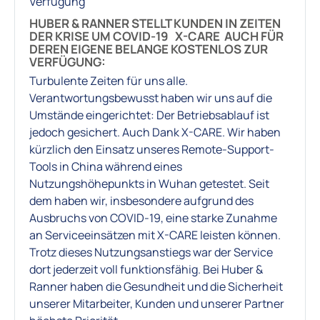
Verfügung
HUBER & RANNER STELLT KUNDEN IN ZEITEN
DER KRISE UM COVID-19
X-CARE
AUCH FÜR
DEREN EIGENE BELANGE KOSTENLOS ZUR
VERFÜGUNG:
Turbulente Zeiten für uns alle.
Verantwortungsbewusst haben wir uns auf die
Umstände eingerichtet: Der Betriebsablauf ist
jedoch gesichert. Auch Dank X-CARE. Wir haben
kürzlich den Einsatz unseres Remote-Support-
Tools in China während eines
Nutzungshöhepunkts in Wuhan getestet. Seit
dem haben wir, insbesondere aufgrund des
Ausbruchs von COVID-19, eine starke Zunahme
an Serviceeinsätzen mit X-CARE leisten können.
Trotz dieses Nutzungsanstiegs war der Service
dort jederzeit voll funktionsfähig. Bei Huber &
Ranner haben die Gesundheit und die Sicherheit
unserer Mitarbeiter, Kunden und unserer Partner