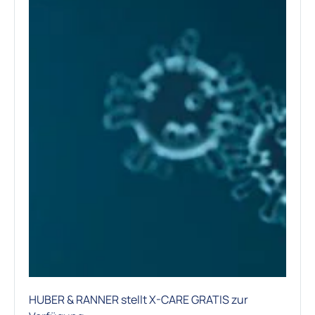
HUBER & RANNER stellt X-CARE GRATIS zur