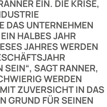
NNER EIN. DIE KRISE,
NDUSTRIE
E DAS UNTERNEHMEN
EIN HALBES JAHR
DIESES JAHRES WERDEN
ESCHÄFTSJAHR
 SEIN“, SAGT RANNER,
SCHWIERIG WERDEN
MIT ZUVERSICHT IN DAS
IN GRUND FÜR SEINEN