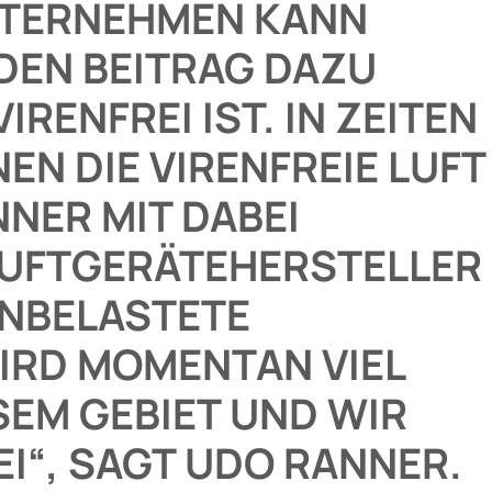
NTERNEHMEN KANN
DEN BEITRAG DAZU
IRENFREI IST. IN ZEITEN
NEN DIE
VIRENFREIE LUFT
NNER MIT DABEI
LUFTGERÄTEHERSTELLER
UNBELASTETE
IRD MOMENTAN VIEL
SEM GEBIET UND WIR
EI“, SAGT UDO RANNER.