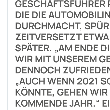
GESCHÄFTSFÜHRER RA
DIE DIE AUTOMOBILI
DURCHMACHT, SPÜR
ZEITVERSETZT ETWA 
SPÄTER. „AM ENDE 
WIR MIT UNSEREM G
DENNOCH ZUFRIEDEN
„AUCH WENN 2021 
KÖNNTE, GEHEN WIR 
KOMMENDE JAHR.“ E