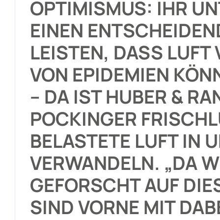
OPTIMISMUS: IHR U
EINEN ENTSCHEIDEN
LEISTEN, DASS LUFT V
VON EPIDEMIEN KÖN
– DA IST HUBER & RA
POCKINGER FRISCH
BELASTETE LUFT IN 
VERWANDELN. „DA W
GEFORSCHT AUF DIE
SIND VORNE MIT DAB