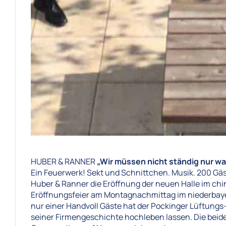
HUBER & RANNER
„Wir müssen nicht ständig nur 
Ein Feuerwerk! Sekt und Schnittchen. Musik. 200 Gäs
Huber & Ranner die Eröffnung der neuen Halle im chin
Eröffnungsfeier am Montagnachmittag im niederbayer
nur einer Handvoll Gäste hat der Pockinger Lüftungs-
seiner Firmengeschichte hochleben lassen. Die beid