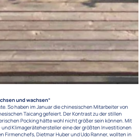
wachsen und wachsen“
te. So haben im Januar die chinesischen Mitarbeiter von
esischen Taicang gefeiert. Der Kontrast zu der stillen
ischen Pocking hätte wohl nicht größer sein können. Mit
 und Klimagerätehersteller eine der größten Investitionen
en Firmenchefs, Dietmar Huber und Udo Ranner, wollten in