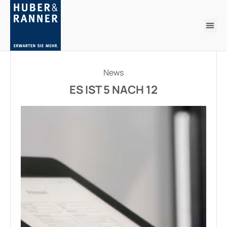
News
ES IST 5 NACH 12