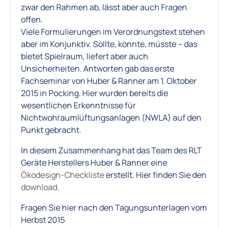
zwar den Rahmen ab, lässt aber auch Fragen
offen.
Viele Formulierungen im Verordnungstext stehen
aber im Konjunktiv. Sollte, könnte, müsste – das
bietet Spielraum, liefert aber auch
Unsicherheiten. Antworten gab das erste
Fachseminar von Huber & Ranner am 1. Oktober
2015 in Pocking. Hier wurden bereits die
wesentlichen Erkenntnisse für
Nichtwohraumlüftungsanlagen (NWLA) auf den
Punkt gebracht.
In diesem Zusammenhang hat das Team des RLT
Geräte Herstellers Huber & Ranner eine
Ökodesign-Checkliste
erstellt. Hier finden Sie den
download.
Fragen Sie hier nach den Tagungsunterlagen vom
Herbst 2015