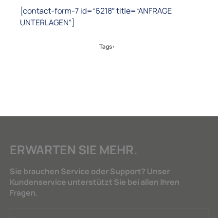
[contact-form-7 id=“6218″ title=“ANFRAGE
UNTERLAGEN“]
Tags:
ERWARTEN SIE MEHR.
Sie brauchen Service oder Support? Unser
Kundenservice unterstützt Sie bei allen Ihren
Fragen.